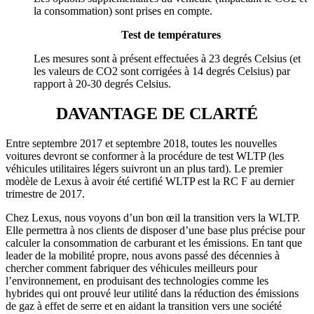
la consommation) sont prises en compte.
Test de températures
Les mesures sont à présent effectuées à 23 degrés Celsius (et
les valeurs de CO2 sont corrigées à 14 degrés Celsius) par
rapport à 20-30 degrés Celsius.
DAVANTAGE DE CLARTÉ
Entre septembre 2017 et septembre 2018, toutes les nouvelles
voitures devront se conformer à la procédure de test WLTP (les
véhicules utilitaires légers suivront un an plus tard). Le premier
modèle de Lexus à avoir été certifié WLTP est la RC F au dernier
trimestre de 2017.
Chez Lexus, nous voyons d’un bon œil la transition vers la WLTP.
Elle permettra à nos clients de disposer d’une base plus précise pour
calculer la consommation de carburant et les émissions. En tant que
leader de la mobilité propre, nous avons passé des décennies à
chercher comment fabriquer des véhicules meilleurs pour
l’environnement, en produisant des technologies comme les
hybrides qui ont prouvé leur utilité dans la réduction des émissions
de gaz à effet de serre et en aidant la transition vers une société