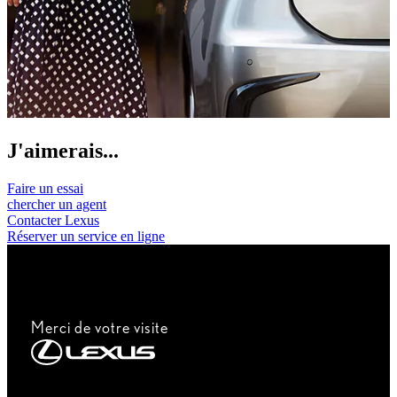
J'aimerais...
Faire un essai
chercher un agent
Contacter Lexus
Réserver un service en ligne
Merci de votre visite