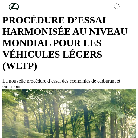
Skip to Main Content
(Press Enter)
PROCÉDURE D’ESSAI
HARMONISÉE AU NIVEAU
MONDIAL POUR LES
VÉHICULES LÉGERS
(WLTP)
La nouvelle procédure d’essai des économies de carburant et
émissions.