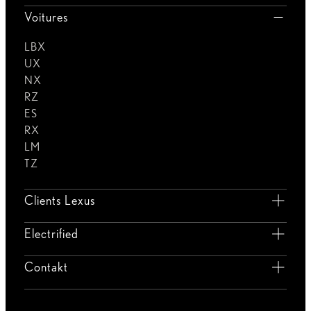
Voitures
LBX
UX
NX
RZ
ES
RX
LM
TZ
Clients Lexus
Electrified
Contakt