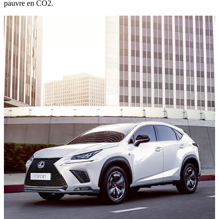
pauvre en CO2.