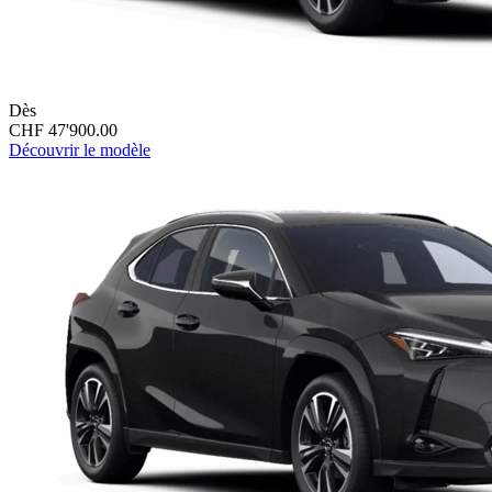
Dès
CHF 47'900.00
Découvrir le modèle