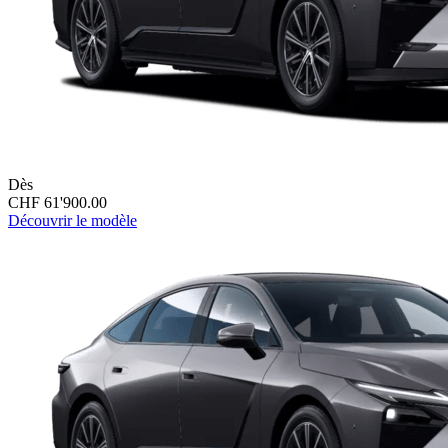
Dès
CHF 61'900.00
Découvrir le modèle