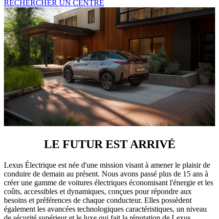
RECHERCHER UN CENTRE
LE FUTUR EST ARRIVÉ
Lexus Électrique est née d'une mission visant à amener le plaisir de
conduire de demain au présent. Nous avons passé plus de 15 ans à
créer une gamme de voitures électriques économisant l'énergie et les
coûts, accessibles et dynamiques, conçues pour répondre aux
besoins et préférences de chaque conducteur. Elles possèdent
également les avancées technologiques caractéristiques, un niveau
de sécurité supérieur et le luxe qui fait la réputation de Lexus.