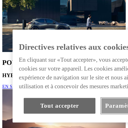
Directives relatives aux cookie
En cliquant sur «Tout accepter», vous accept
POUR VOTRE CONFORT
cookies sur votre appareil. Les cookies améli
HYBRIDE RECHARGEABLE
expérience de navigation sur le site et nous a
utilisation et à concevoir des mesures market
EN SAVOIR PLUS
Tout accepter
Paramèt