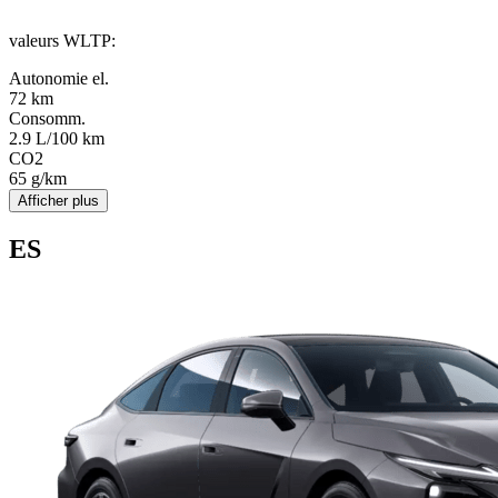
valeurs WLTP
:
Autonomie el.
72 km
Consomm.
2.9 L/100 km
CO2
65 g/km
Afficher plus
ES