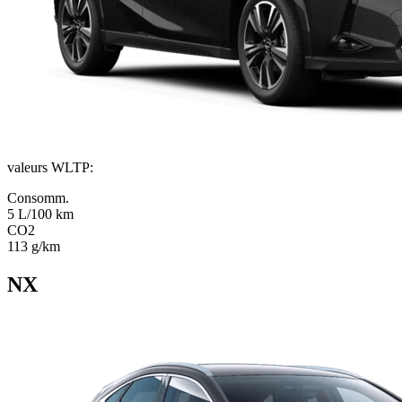
valeurs WLTP
:
Consomm.
5 L/100 km
CO2
113 g/km
NX