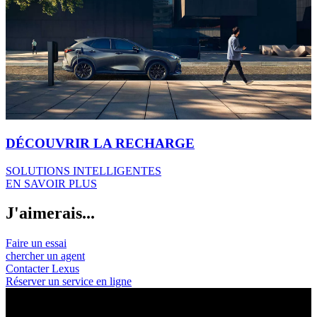
Jantes en alliage léger 19", pneus 225/55 R19
Écran de divertissement arrière 48" Ultrawide
Panneau pare-vue avec fenêtre à commande électrique, à
intensité variable
Sellerie cuir aniline-L, sièges arrière
Afficher plus