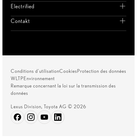
VOIR AUTONOMIE DE BATTERIE
ALLER PLUS LOIN
EN SAVOIR PLUS