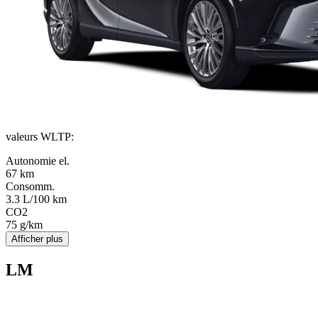
valeurs WLTP
:
Autonomie el.
67 km
Consomm.
3.3 L/100 km
CO2
75 g/km
Afficher plus
LM