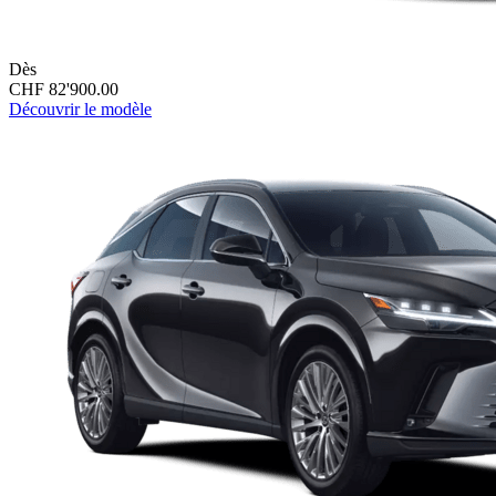
Dès
CHF 82'900.00
Découvrir le modèle