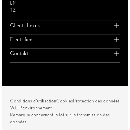
LM
TZ
Clients Lexus
Electrified
Contakt
Conditions d’utilisation
Cookies
Protection des données
WLTP
Environnement
Remarque concernant la loi sur la transmission des
données