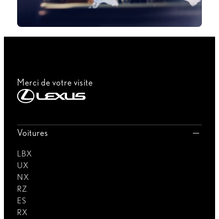
Merci de votre visite
Voitures
LBX
UX
NX
RZ
ES
RX