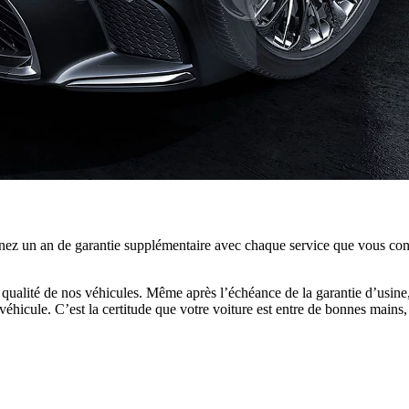
nez un an de garantie supplémentaire avec chaque service que vous con
qualité de nos véhicules. Même après l’échéance de la garantie d’usine
hicule. C’est la certitude que votre voiture est entre de bonnes mains, c