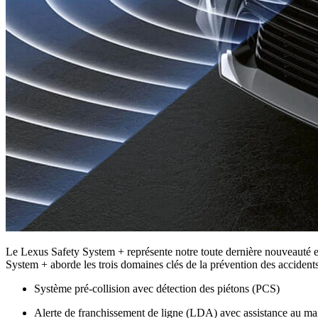
Le Lexus Safety System + représente notre toute dernière nouveauté en
System + aborde les trois domaines clés de la prévention des accidents 
Système pré-collision avec détection des piétons (PCS)
Alerte de franchissement de ligne (LDA) avec assistance au mai