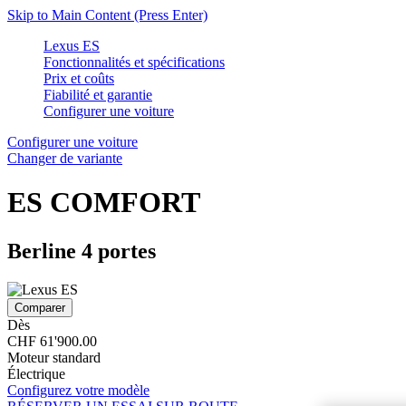
Skip to Main Content
(Press Enter)
Lexus ES
Fonctionnalités et spécifications
Prix et coûts
Fiabilité et garantie
Configurer une voiture
Configurer une voiture
Changer de variante
ES
COMFORT
Berline 4 portes
Comparer
Dès
CHF 61'900.00
Moteur standard
Électrique
Configurez votre modèle