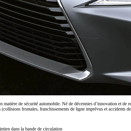
 matière de sécurité automobile. Né de décennies d’innovation et de re
(collisions frontales, franchissements de ligne imprévus et accidents de 
ntien dans la bande de circulation