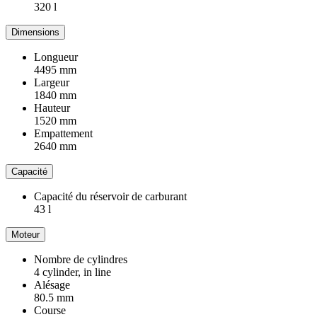
320 l
Dimensions
Longueur
4495 mm
Largeur
1840 mm
Hauteur
1520 mm
Empattement
2640 mm
Capacité
Capacité du réservoir de carburant
43 l
Moteur
Nombre de cylindres
4 cylinder, in line
Alésage
80.5 mm
Course