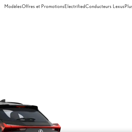
Modèles
Offres et Promotions
Electrified
Conducteurs Lexus
Plu