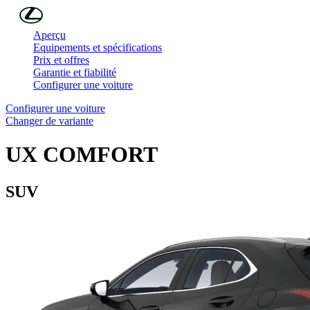
Skip to Main Content
(Press Enter)
Aperçu
Equipements et spécifications
Prix et offres
Garantie et fiabilité
Configurer une voiture
Configurer une voiture
Changer de variante
UX
COMFORT
SUV