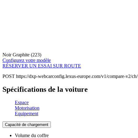
Noir Graphite (223)
Configurez votre modèle
RÉSERVER UN ESSAI SUR ROUTE
POST https://dxp-webcarconfig.lexus-europe.com/v1/compare-v2/ch/
Spécifications de la voiture
Espace
Motorisation
Equipement
Capacité de chargement
Volume du coffre