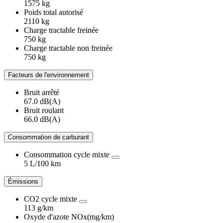
1575 kg
Poids total autorisé
2110 kg
Charge tractable freinée
750 kg
Charge tractable non freinée
750 kg
Facteurs de l'environnement
Bruit arrêté
67.0 dB(A)
Bruit roulant
66.0 dB(A)
Consommation de carburant
Consommation cycle mixte
5 L/100 km
Émissions
CO2 cycle mixte
113 g/km
Oxyde d'azote NOx(mg/km)