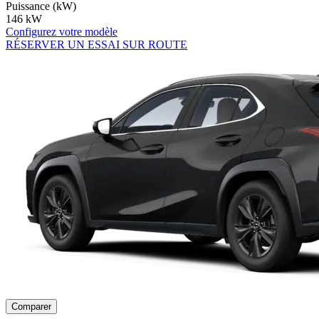
Puissance (kW)
146 kW
Configurez votre modèle
RÉSERVER UN ESSAI SUR ROUTE
Comparer