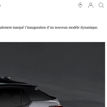
s
 également marqué l’inauguration d’un nouveau modèle dynamique.