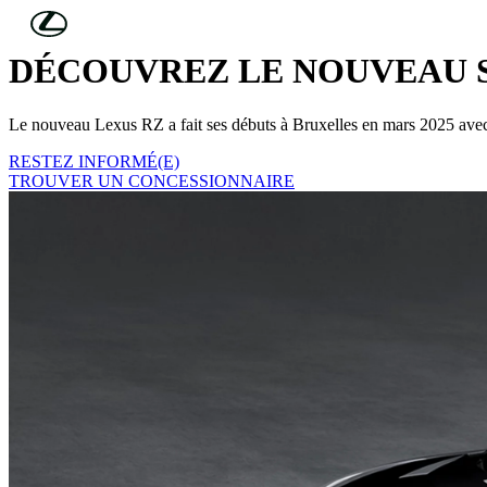
Skip to Main Content
(Press Enter)
DÉCOUVREZ LE NOUVEAU S
Le nouveau Lexus RZ a fait ses débuts à Bruxelles en mars 2025 ave
RESTEZ INFORMÉ(E)
TROUVER UN CONCESSIONNAIRE