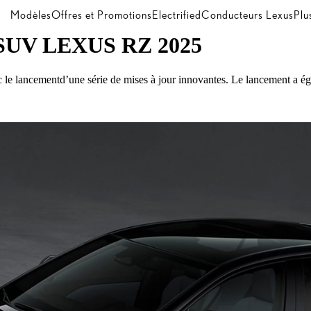
Modèles
Offres et Promotions
Electrified
Conducteurs Lexus
Plu
UV LEXUS RZ 2025
c le lancementd’une série de mises à jour innovantes. Le lancement a