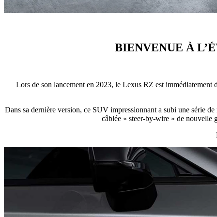
BIENVENUE À L’
Lors de son lancement en 2023, le Lexus RZ est immédiatement dev
Dans sa dernière version, ce SUV impressionnant a subi une série de r
câblée « steer-by-wire » de nouvelle