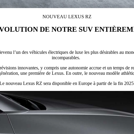
NOUVEAU LEXUS RZ
ÉVOLUTION DE NOTRE SUV ENTIÈRE
enu l’un des véhicules électriques de luxe les plus désirables au monde
incomparables.
évisions innovantes, y compris une autonomie accrue et un temps de rech
 génération, une première de Lexus. En outre, le nouveau modèle athlét
Le nouveau Lexus RZ sera disponible en Europe à partir de la fin 2025