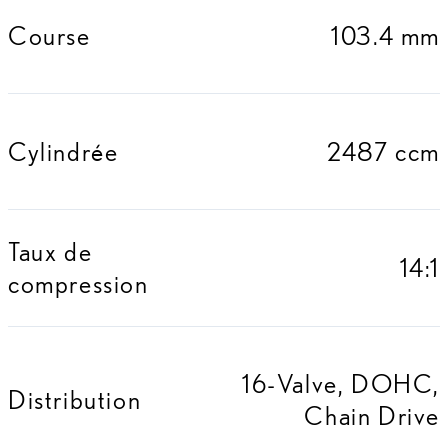
Course
103.4 mm
Cylindrée
2487 ccm
Taux de
14:1
compression
16-Valve, DOHC,
Distribution
Chain Drive