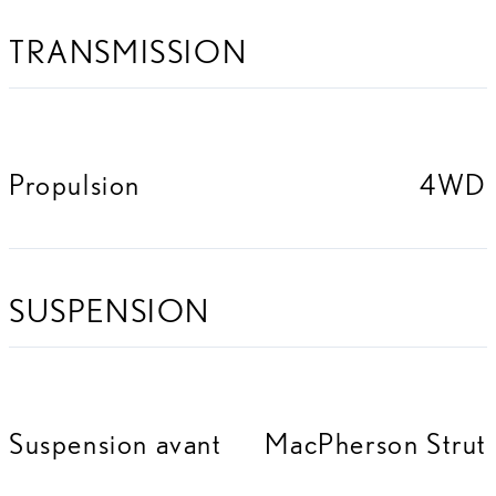
TRANSMISSION
Propulsion
4WD
SUSPENSION
Suspension avant
MacPherson Strut