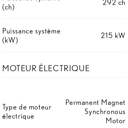
292 ch
(ch)
Puissance système
215 kW
(kW)
MOTEUR ÉLECTRIQUE
Permanent Magnet
Type de moteur
Synchronous
électrique
Motor