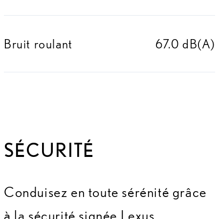
Bruit roulant
67.0 dB(A)
SÉCURITÉ
Conduisez en toute sérénité grâce
à la sécurité signée Lexus.