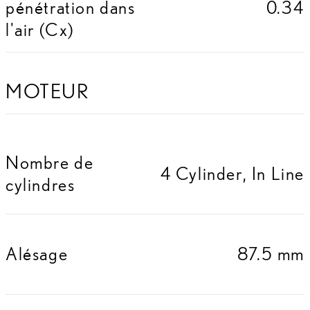
pénétration dans
0.34
l'air (Cx)
MOTEUR
Nombre de
4 Cylinder, In Line
cylindres
Alésage
87.5 mm