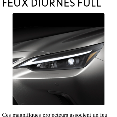
FEUX DIURNES FULL
Ces magnifiques projecteurs associent un feu