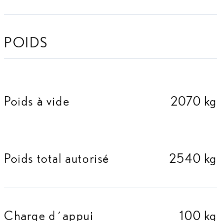
POIDS
Poids à vide
2070 kg
Poids total autorisé
2540 kg
Charge d´appui
100 kg