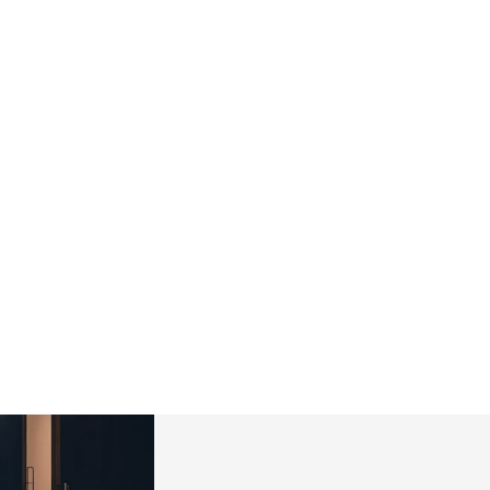
meCharge.