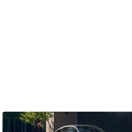
Chargez facilement à votre guise avec Lexus Ho