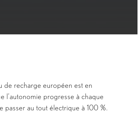
au de recharge européen est en
ue l’autonomie progresse à chaque
de passer au tout électrique à 100 %.