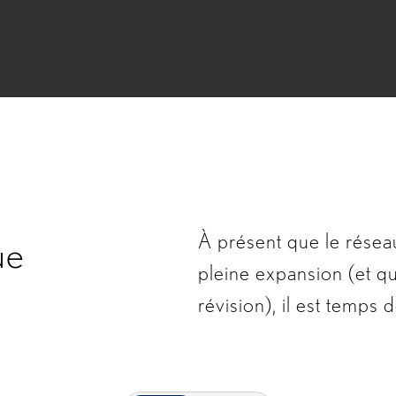
À présent que le rése
ue
pleine expansion (et q
révision), il est temps 