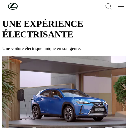
Skip to Main Content
(Press Enter)
LEXUS ELECTRIFIED
UNE EXPÉRIENCE
ÉLECTRISANTE
Une voiture électrique unique en son genre.