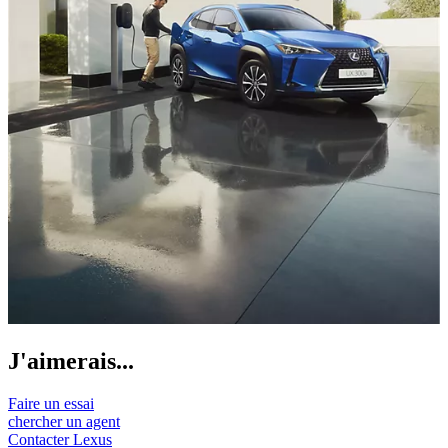
J'aimerais...
Faire un essai
chercher un agent
Contacter Lexus