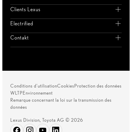
Clients Lexus
Electrified
Contakt
Conditions d’utilisation
Cookies
Protection des données
WLTP
Environnement
Remarque concernant la loi sur la transmission des
données
Lexus Division, Toyota AG © 2026