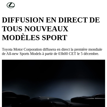
Skip to Main Content
(Press Enter)
SAVE THE DATE:
DIFFUSION EN DIRECT DE
TOUS NOUVEAUX
MODÈLES SPORT
Toyota Motor Corporation diffusera en direct la première mondiale
de All-new Sports Models à partir de 03h00 CET le 5 décembre.