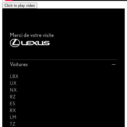
Click to play video
Merci de votre visite
Voitures
LBX
UX
NX
RZ
ES
RX
LM
TZ