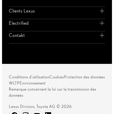
Clients Lexus
Electrified
Contakt
Conditions d’utilisation
Cookies
Protection des données
WLTP
Environnement
Remarque concernant la loi sur la transmission des
données
Lexus Division, Toyota AG © 2026