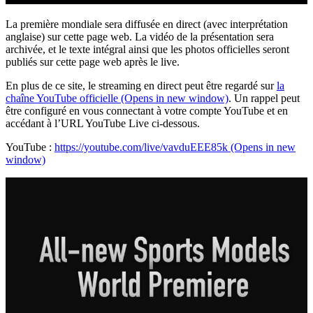
La première mondiale sera diffusée en direct (avec interprétation
anglaise) sur cette page web. La vidéo de la présentation sera
archivée, et le texte intégral ainsi que les photos officielles seront
publiés sur cette page web après le live.
En plus de ce site, le streaming en direct peut être regardé sur
la
chaîne YouTube officielle
(Opens in new window)
. Un rappel peut
être configuré en vous connectant à votre compte YouTube et en
accédant à l’URL YouTube Live ci-dessous.
YouTube :
https://youtube.com/live/vavduEEE85k
(Opens in new
window)