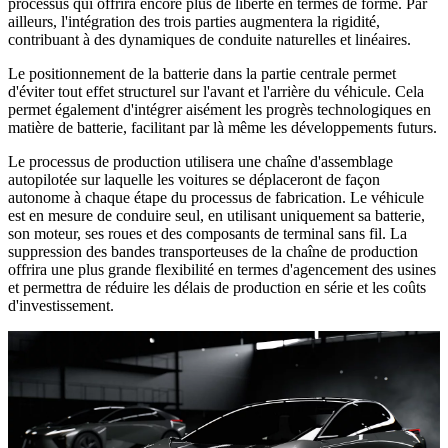
processus qui offrira encore plus de liberté en termes de forme. Par
ailleurs, l'intégration des trois parties augmentera la rigidité,
contribuant à des dynamiques de conduite naturelles et linéaires.
Le positionnement de la batterie dans la partie centrale permet
d'éviter tout effet structurel sur l'avant et l'arrière du véhicule. Cela
permet également d'intégrer aisément les progrès technologiques en
matière de batterie, facilitant par là même les développements futurs.
Le processus de production utilisera une chaîne d'assemblage
autopilotée sur laquelle les voitures se déplaceront de façon
autonome à chaque étape du processus de fabrication. Le véhicule
est en mesure de conduire seul, en utilisant uniquement sa batterie,
son moteur, ses roues et des composants de terminal sans fil. La
suppression des bandes transporteuses de la chaîne de production
offrira une plus grande flexibilité en termes d'agencement des usines
et permettra de réduire les délais de production en série et les coûts
d'investissement.