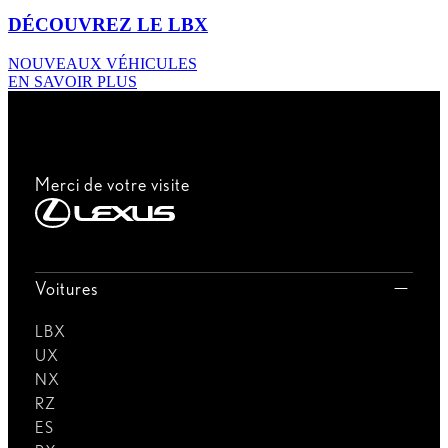
DÉCOUVREZ LE LBX
NOUVEAUX VÉHICULES
EN SAVOIR PLUS
Merci de votre visite
Voitures
LBX
UX
NX
RZ
ES