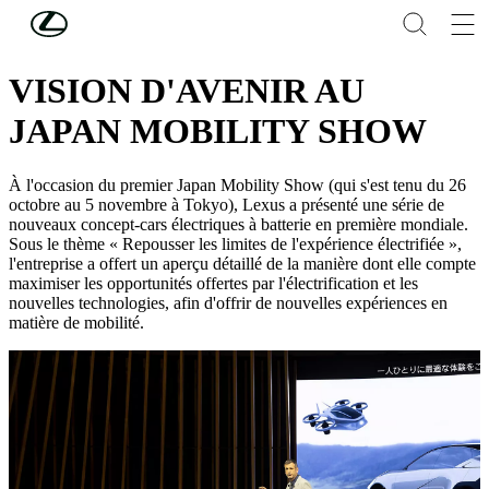
Skip to Main Content
(Press Enter)
CONCEPT-CARS ÉLECTRIQUES
VISION D'AVENIR AU
JAPAN MOBILITY SHOW
À l'occasion du premier Japan Mobility Show (qui s'est tenu du 26
octobre au 5 novembre à Tokyo), Lexus a présenté une série de
nouveaux concept-cars électriques à batterie en première mondiale.
Sous le thème « Repousser les limites de l'expérience électrifiée »,
l'entreprise a offert un aperçu détaillé de la manière dont elle compte
maximiser les opportunités offertes par l'électrification et les
nouvelles technologies, afin d'offrir de nouvelles expériences en
matière de mobilité.