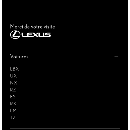
Merci de votre visite
Voitures
LBX
UX
NX
RZ
ES
RX
LM
TZ