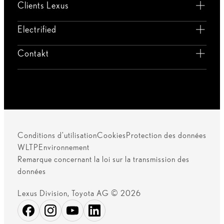
Clients Lexus
Electrified
Contakt
Conditions d’utilisation
Cookies
Protection des données
WLTP
Environnement
Remarque concernant la loi sur la transmission des
données
Lexus Division, Toyota AG © 2026