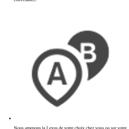
Nous amenons la Lexus de votre choix chez vous ou sur votre