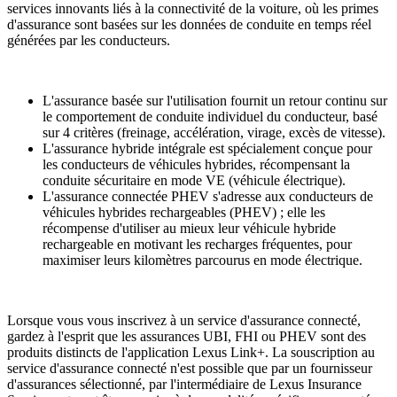
services innovants liés à la connectivité de la voiture, où les primes
d'assurance sont basées sur les données de conduite en temps réel
générées par les conducteurs.
L'assurance basée sur l'utilisation fournit un retour continu sur
le comportement de conduite individuel du conducteur, basé
sur 4 critères (freinage, accélération, virage, excès de vitesse).
L'assurance hybride intégrale est spécialement conçue pour
les conducteurs de véhicules hybrides, récompensant la
conduite sécuritaire en mode VE (véhicule électrique).
L'assurance connectée PHEV s'adresse aux conducteurs de
véhicules hybrides rechargeables (PHEV) ; elle les
récompense d'utiliser au mieux leur véhicule hybride
rechargeable en motivant les recharges fréquentes, pour
maximiser leurs kilomètres parcourus en mode électrique.
Lorsque vous vous inscrivez à un service d'assurance connecté,
gardez à l'esprit que les assurances UBI, FHI ou PHEV sont des
produits distincts de l'application Lexus Link+. La souscription au
service d'assurance connecté n'est possible que par un fournisseur
d'assurances sélectionné, par l'intermédiaire de Lexus Insurance