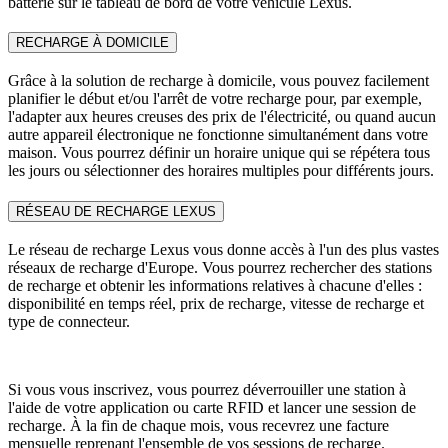
batterie sur le tableau de bord de votre véhicule Lexus.
RECHARGE À DOMICILE
Grâce à la solution de recharge à domicile, vous pouvez facilement
planifier le début et/ou l'arrêt de votre recharge pour, par exemple,
l'adapter aux heures creuses des prix de l'électricité, ou quand aucun
autre appareil électronique ne fonctionne simultanément dans votre
maison. Vous pourrez définir un horaire unique qui se répétera tous
les jours ou sélectionner des horaires multiples pour différents jours.
RÉSEAU DE RECHARGE LEXUS
Le réseau de recharge Lexus vous donne accès à l'un des plus vastes
réseaux de recharge d'Europe. Vous pourrez rechercher des stations
de recharge et obtenir les informations relatives à chacune d'elles :
disponibilité en temps réel, prix de recharge, vitesse de recharge et
type de connecteur.
Si vous vous inscrivez, vous pourrez déverrouiller une station à
l'aide de votre application ou carte RFID et lancer une session de
recharge. À la fin de chaque mois, vous recevrez une facture
mensuelle reprenant l'ensemble de vos sessions de recharge.