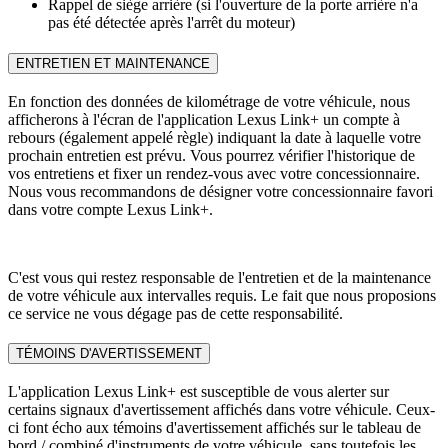
Rappel de siège arrière (si l'ouverture de la porte arrière n'a
pas été détectée après l'arrêt du moteur)
ENTRETIEN ET MAINTENANCE
En fonction des données de kilométrage de votre véhicule, nous
afficherons à l'écran de l'application Lexus Link+ un compte à
rebours (également appelé règle) indiquant la date à laquelle votre
prochain entretien est prévu. Vous pourrez vérifier l'historique de
vos entretiens et fixer un rendez-vous avec votre concessionnaire.
Nous vous recommandons de désigner votre concessionnaire favori
dans votre compte Lexus Link+.
C'est vous qui restez responsable de l'entretien et de la maintenance
de votre véhicule aux intervalles requis. Le fait que nous proposions
ce service ne vous dégage pas de cette responsabilité.
TÉMOINS D'AVERTISSEMENT
L'application Lexus Link+ est susceptible de vous alerter sur
certains signaux d'avertissement affichés dans votre véhicule. Ceux-
ci font écho aux témoins d'avertissement affichés sur le tableau de
bord / combiné d'instruments de votre véhicule, sans toutefois les