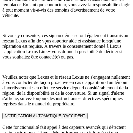
remplacer. En tant que conducteur, vous avez la responsabilité d'agir
à tout moment vis-à-vis des témoins d'avertissement de votre
véhicule.
Si vous y consentez, ces signaux émis seront également transmis au
réseau Lexus afin de vous apporter aide et assistance lorsqu'une
réparation est requise. À travers le consentement donné à Lexus,
l'application Lexus Link+ vous donne la possibilité de décider si
vous souhaitez être contacté(e) ou pas.
Veuillez noter que Lexus et le réseau Lexus ne s'engagent nullement
à vous contacter de façon proactive en cas d'apparition d'un témoin
d'avertissement ; en effet, ce service dépend considérablement de la
région, de la disponibilité et de la couverture. Si un signal d'alerte
s'affiche, suivez toujours les instructions et directives spécifiques
reprises dans le manuel du propriétaire.
NOTIFICATION AUTOMATIQUE D'ACCIDENT
Cette fonctionnalité fait appel à des capteurs avancés qui détectent
les impacts graves. Toyota Motor Europe sera informée si une