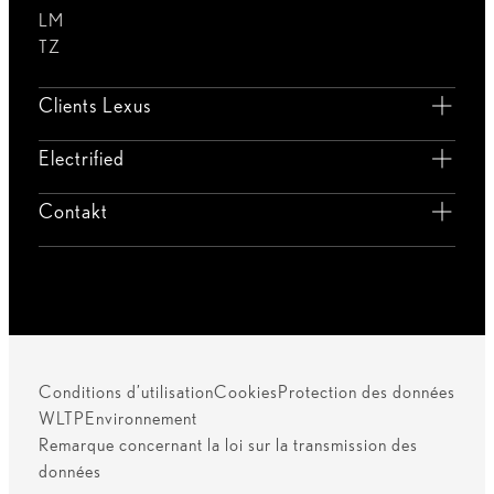
LM
TZ
Clients Lexus
Electrified
Contakt
Conditions d’utilisation
Cookies
Protection des données
WLTP
Environnement
Remarque concernant la loi sur la transmission des
données